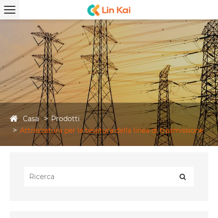
Casa
Prodotti
Attrezzatura per la tesatura della linea di trasmissione