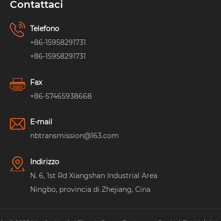
Contattaci
Telefono
+86-15958291731
+86-15958291731
Fax
+86-57465938668
E-mail
nbtransmission@163.com
Indirizzo
N. 6, 1st Rd Xiangshan Industrial Area
Ningbo, provincia di Zhejiang, Cina