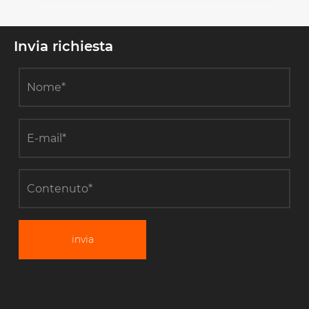
Invia richiesta
invia