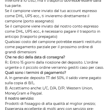
inferiore a 10 USD, ma il trasporto dovrebbe essere dalla
tua parte.
Se il campione viene inviato dal tuo account espresso
come DHL, UPS ecc., ti invieremo direttamente il
campione (porto assegnato)
Se il campione viene inviato dal nostro conto espresso
come DHL, UPS ecc., è necessario pagare il trasporto in
anticipo (trasporto prepagato)
Qualsiasi costo del campione potrebbe esserti restituito
come pagamento parziale per il prossimo ordine di
grandi dimensioni
Che ne dici della data di consegna?
R.: Entro 15 giorni dalla ricezione del deposito. L'ordine
urgente o il piccolo ordine verranno gestiti caso per caso.
Quali sono i termini di pagamento?
A. In generale: deposito TT del 50%, il saldo viene pagato
sulla copia di B/L.
B. Accettiamo anche: L/C, D/A, D/P, Western Union,
MoneyGram e Paypal.
Il nostro servizio:
Prodotti di fissaggio di alta qualità al miglior prezzo;
Esperienza eccellente di molti anni con servizio pre-