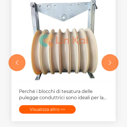


È possibile personalizzare i blocchi di
tesatura di grande diametro da 1040
mm per adattarsi a progetti unici di
Visualizza altro >>
linee di trasmissione di potenza?