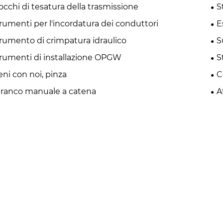
occhi di tesatura della trasmissione
S
rumenti per l'incordatura dei conduttori
E
rumento di crimpatura idraulico
S
rumenti di installazione OPGW
S
eni con noi, pinza
C
ranco manuale a catena
A