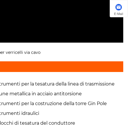
E-Mail
er verricelli via cavo
trumenti per la tesatura della linea di trasmissione
une metallica in acciaio antitorsione
trumenti per la costruzione della torre Gin Pole
trumenti idraulici
locchi di tesatura del conduttore