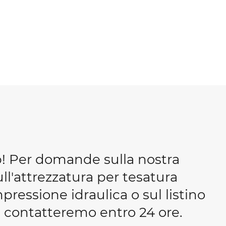
b! Per domande sulla nostra
ull'attrezzatura per tesatura
essione idraulica o sul listino
 ti contatteremo entro 24 ore.