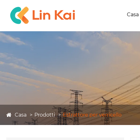
Casa
Casa
Prodotti
Estrattore per verricello