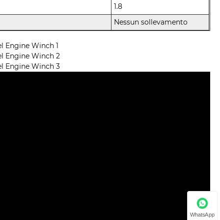
1.8
Nessun sollevamento
WhatsApp