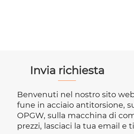
Invia richiesta
Benvenuti nel nostro sito we
fune in acciaio antitorsione, s
OPGW, sulla macchina di compr
prezzi, lasciaci la tua email e