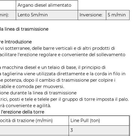
Argano diesel alimentato
min):
Lento 5m/min
Inversione:
5 m/min
la linea di trasmissione
rre Introduzione
vi sotterranee, delle barre verticali e di altri prodotti di
acilitare l'erezione regolare e conveniente del sollevamento
macchina diesel e un telaio di base, il principio di
taglierina viene utilizzata direttamente e la corda in filo in
e potenza, dopo il cambio di trasmissione per colpire i
, stabile e comoda per muoversi.
zione durante la linea di trasmissione
i, posti e tele e telele per il gruppo di torre imposta il palo.
rà conveniente e agilità.
 l'erezione della torre
locità di trazione (m/min)
Line Pull (ton)
3