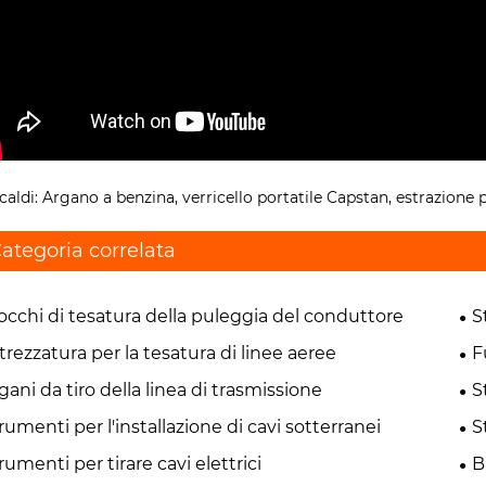
caldi: Argano a benzina, verricello portatile Capstan, estrazione p
ategoria correlata
occhi di tesatura della puleggia del conduttore
S
trezzatura per la tesatura di linee aeree
F
gani da tiro della linea di trasmissione
S
rumenti per l'installazione di cavi sotterranei
S
rumenti per tirare cavi elettrici
B