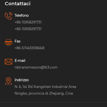
Contattaci
Telefono
+86-15958291731
+86-15958291731
Fax
+86-57465938668
E-mail
nbtransmission@163.com
Indirizzo
N. 6, 1st Rd Xiangshan Industrial Area
Ningbo, provincia di Zhejiang, Cina