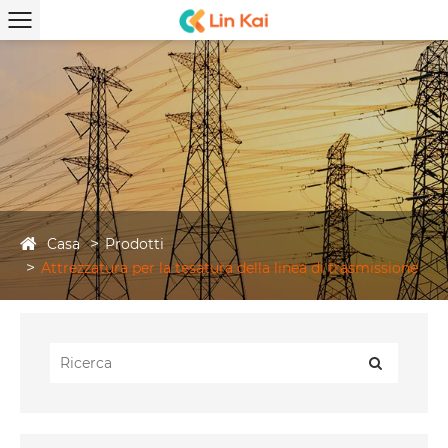
Casa
Prodotti
Attrezzatura per la tesatura della linea di trasmissione