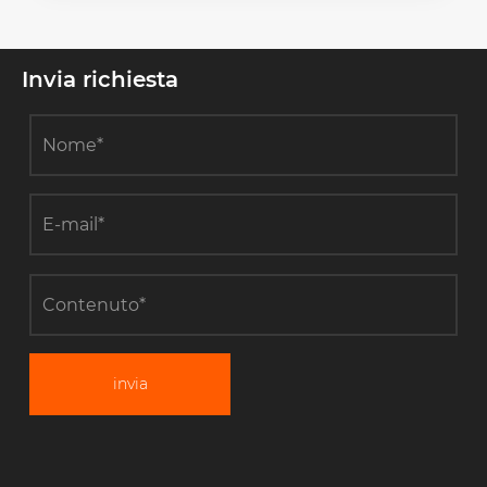
Invia richiesta
invia