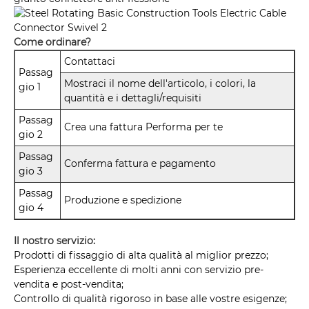
Come ordinare?
Contattaci
Passag
Mostraci il nome dell'articolo, i colori, la
gio 1
quantità e i dettagli/requisiti
Passag
Crea una fattura Performa per te
gio 2
Passag
Conferma fattura e pagamento
gio 3
Passag
Produzione e spedizione
gio 4
Il nostro servizio:
Prodotti di fissaggio di alta qualità al miglior prezzo;
Esperienza eccellente di molti anni con servizio pre-
vendita e post-vendita;
Controllo di qualità rigoroso in base alle vostre esigenze;