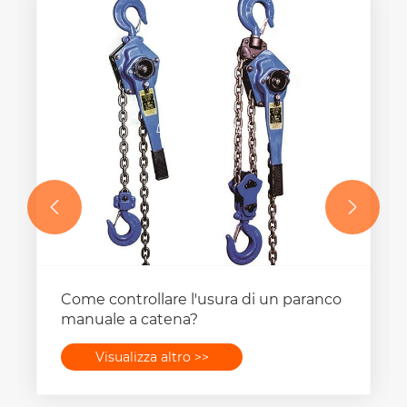


Come controllare l'usura di un paranco
manuale a catena?
Visualizza altro >>