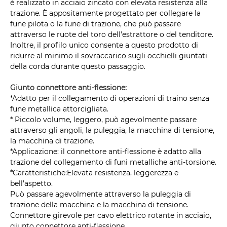
è realizzato in acciaio zincato con elevata resistenza alla
trazione. È appositamente progettato per collegare la
fune pilota o la fune di trazione, che può passare
attraverso le ruote del toro dell'estrattore o del tenditore.
Inoltre, il profilo unico consente a questo prodotto di
ridurre al minimo il sovraccarico sugli occhielli giuntati
della corda durante questo passaggio.
Giunto connettore anti-flessione:
*Adatto per il collegamento di operazioni di traino senza
fune metallica attorcigliata.
* Piccolo volume, leggero, può agevolmente passare
attraverso gli angoli, la puleggia, la macchina di tensione,
la macchina di trazione.
*Applicazione: il connettore anti-flessione è adatto alla
trazione del collegamento di funi metalliche anti-torsione.
*
Caratteristiche:
Elevata resistenza, leggerezza e
bell'aspetto.
Può passare agevolmente attraverso la puleggia di
trazione della macchina e la macchina di tensione.
Connettore girevole per cavo elettrico rotante in acciaio,
giunto connettore anti-flessione