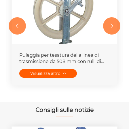


Puleggia per tesatura della linea di
trasmissione da 508 mm con rulli di
messa a terra
Visualizza altro >>
Consigli sulle notizie