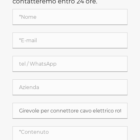
contatteremo entro 24 ore.