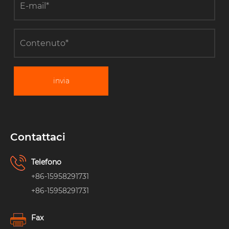
invia
Contattaci
Telefono
+86-15958291731
+86-15958291731
Fax