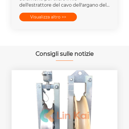
dell'estrattore del cavo dell'argano del
cavo di trasmissione dell'albero ad alta
Visualizza altro >>
velocità
Consigli sulle notizie