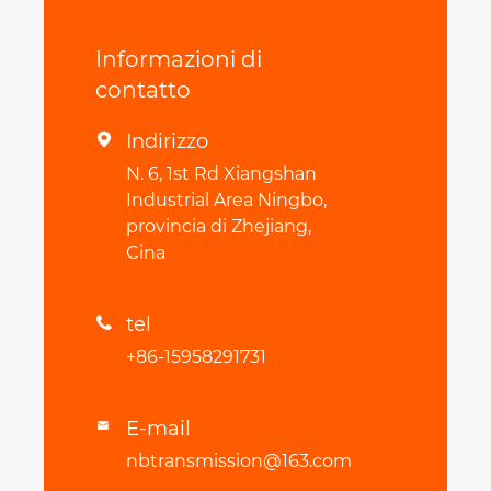
Informazioni di
contatto
Indirizzo

N. 6, 1st Rd Xiangshan
Industrial Area Ningbo,
provincia di Zhejiang,
Cina
tel

+86-15958291731
E-mail

nbtransmission@163.com