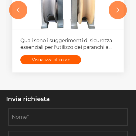


Quali sono i suggerimenti di sicurezza
essenziali per l'utilizzo dei paranchi a
puleggia singola?
Visualizza altro >>
Invia richiesta