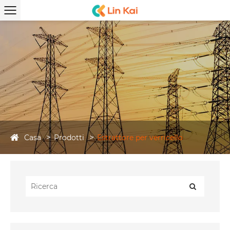
Casa
Prodotti
Estrattore per verricello