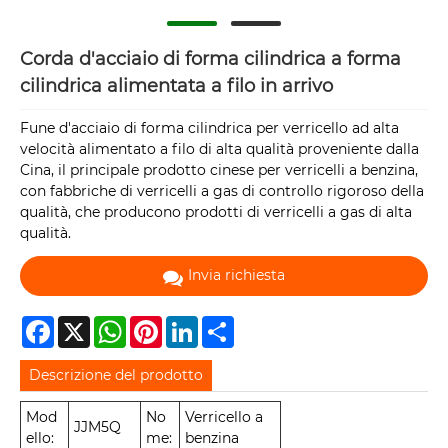
Corda d'acciaio di forma cilindrica a forma
cilindrica alimentata a filo in arrivo
Fune d'acciaio di forma cilindrica per verricello ad alta
velocità alimentato a filo di alta qualità proveniente dalla
Cina, il principale prodotto cinese per verricelli a benzina,
con fabbriche di verricelli a gas di controllo rigoroso della
qualità, che producono prodotti di verricelli a gas di alta
qualità.
Invia richiesta
Facebook
X
WhatsApp
Pinterest
LinkedIn
Share
Descrizione del prodotto
Mod
No
Verricello a
JJM5Q
ello:
me:
benzina