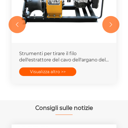


Strumenti per tirare il filo
dell'estrattore del cavo dell'argano del
cavo di trasmissione dell'albero ad alta
Visualizza altro >>
velocità
Consigli sulle notizie