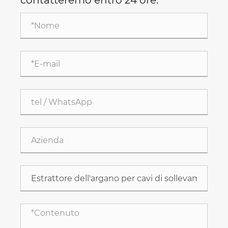
contatteremo entro 24 ore.