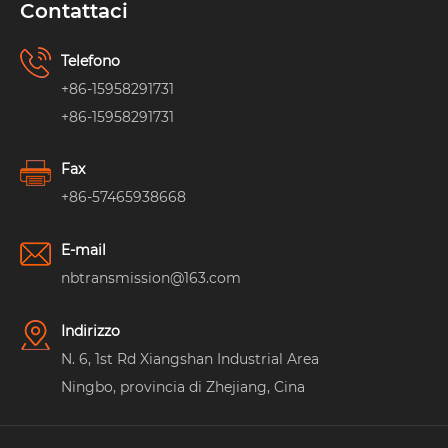
Contattaci
Telefono
+86-15958291731
+86-15958291731
Fax
+86-57465938668
E-mail
nbtransmission@163.com
Indirizzo
N. 6, 1st Rd Xiangshan Industrial Area
Ningbo, provincia di Zhejiang, Cina