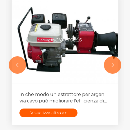


In che modo un estrattore per argani
via cavo può migliorare l'efficienza di
sollevamento e trazione?
Visualizza altro >>