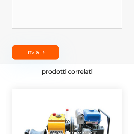
invia

prodotti correlati