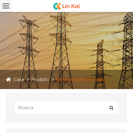
Casa
Prodotti
Estrattore per verricello