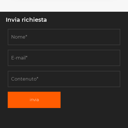
Invia richiesta
invia