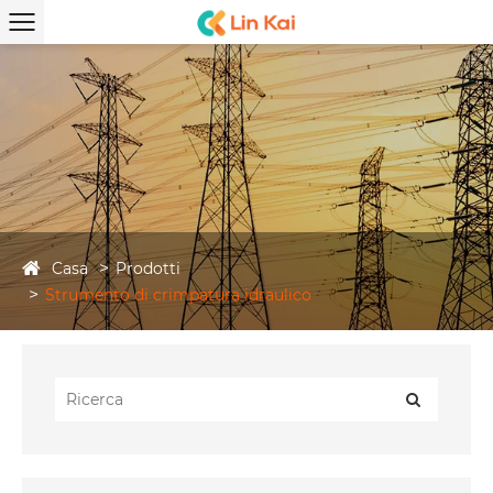
Casa
Prodotti
Strumento di crimpatura idraulico