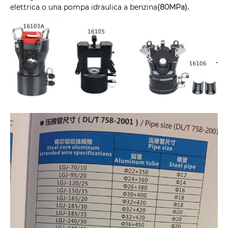
elettrica o una pompa idraulica a benzina
(80MPa).