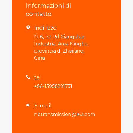
Informazioni di
contatto
Indirizzo

N. 6, 1st Rd Xiangshan
Industrial Area Ningbo,
provincia di Zhejiang,
Cina
tel

+86-15958291731
E-mail

nbtransmission@163.com