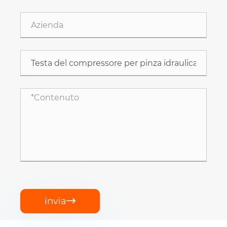
invia
