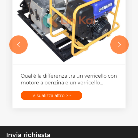


Quali sono le considerazioni ambientali
quando si utilizza un rullo tiracavi?
Visualizza altro >>
Invia richiesta