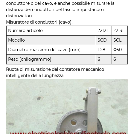
conduttore o del cavo, è anche possibile misurare la
distanza dei conduttori del fascio impostando i
distanziatori.
Misuratore di conduttori (cavo).
Numero articolo
22121
22131
Modello
SCD
SCL
Diametro massimo del cavo (mm)
F28
Φ50
Peso (chilogrammo)
6
6
Ruota di misurazione del contatore meccanico
intelligente della lunghezza