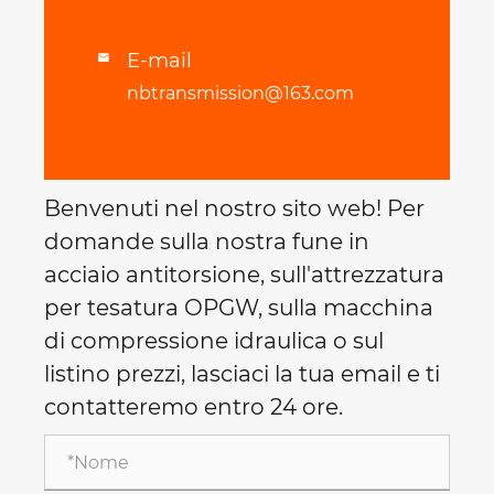
E-mail

nbtransmission@163.com
Benvenuti nel nostro sito web! Per
domande sulla nostra fune in
acciaio antitorsione, sull'attrezzatura
per tesatura OPGW, sulla macchina
di compressione idraulica o sul
listino prezzi, lasciaci la tua email e ti
contatteremo entro 24 ore.