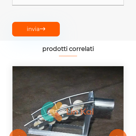
invia

prodotti correlati