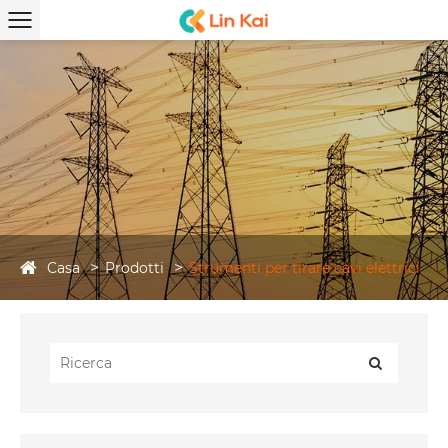
Casa
Prodotti
Strumenti per tirare cavi elettrici