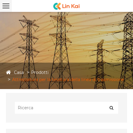
Casa
Prodotti
Attrezzatura per la tesatura della linea di trasmissione