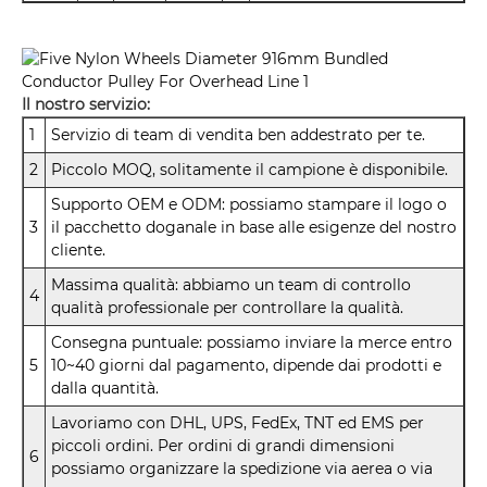
Il nostro servizio:
1
Servizio di team di vendita ben addestrato per te.
2
Piccolo MOQ, solitamente il campione è disponibile.
Supporto OEM e ODM: possiamo stampare il logo o
3
il pacchetto doganale in base alle esigenze del nostro
cliente.
Massima qualità: abbiamo un team di controllo
4
qualità professionale per controllare la qualità.
Consegna puntuale: possiamo inviare la merce entro
5
10~40 giorni dal pagamento, dipende dai prodotti e
dalla quantità.
Lavoriamo con DHL, UPS, FedEx, TNT ed EMS per
piccoli ordini. Per ordini di grandi dimensioni
6
possiamo organizzare la spedizione via aerea o via