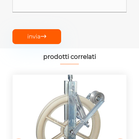
invia

prodotti correlati