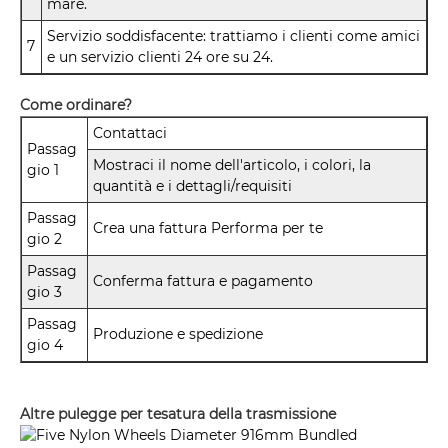
mare.
Servizio soddisfacente: trattiamo i clienti come amici
7
e un servizio clienti 24 ore su 24.
Come ordinare?
Contattaci
Passag
Mostraci il nome dell'articolo, i colori, la
gio 1
quantità e i dettagli/requisiti
Passag
Crea una fattura Performa per te
gio 2
Passag
Conferma fattura e pagamento
gio 3
Passag
Produzione e spedizione
gio 4
Altre pulegge per tesatura della trasmissione