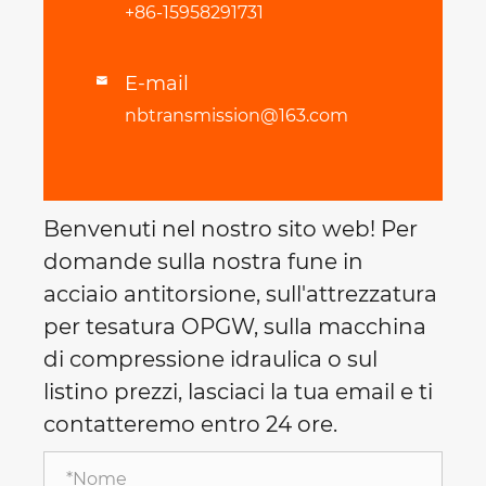
+86-15958291731
E-mail

nbtransmission@163.com
Benvenuti nel nostro sito web! Per
domande sulla nostra fune in
acciaio antitorsione, sull'attrezzatura
per tesatura OPGW, sulla macchina
di compressione idraulica o sul
listino prezzi, lasciaci la tua email e ti
contatteremo entro 24 ore.