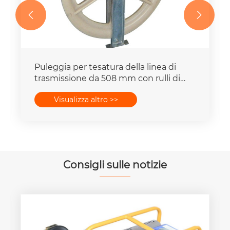


Puleggia per tesatura della linea di
trasmissione da 508 mm con rulli di
messa a terra
Visualizza altro >>
Consigli sulle notizie