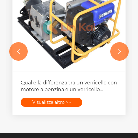


Qual è la differenza tra un verricello con
motore a benzina e un verricello
elettrico?
Visualizza altro >>