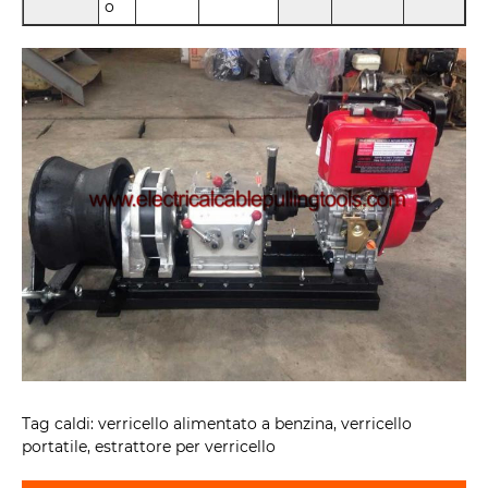
o
Tag caldi: verricello alimentato a benzina, verricello
portatile, estrattore per verricello