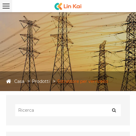
Casa
Prodotti
Estrattore per verricello