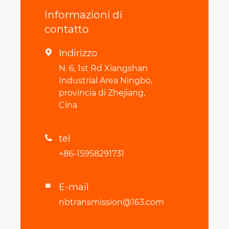
Informazioni di
contatto
Indirizzo

N. 6, 1st Rd Xiangshan
Industrial Area Ningbo,
provincia di Zhejiang,
Cina
tel

+86-15958291731
E-mail

nbtransmission@163.com