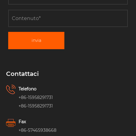
invia
Contattaci
Telefono
+86-15958291731
+86-15958291731
Fax
+86-57465938668