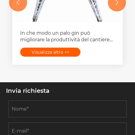


In che modo un palo gin può
migliorare la produttività del cantiere
durante la costruzione della torre?
Visualizza altro >>
Invia richiesta