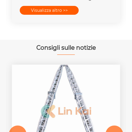
cavo di trasmissione dell'albero ad alta
Visualizza altro >>
velocità
Consigli sulle notizie