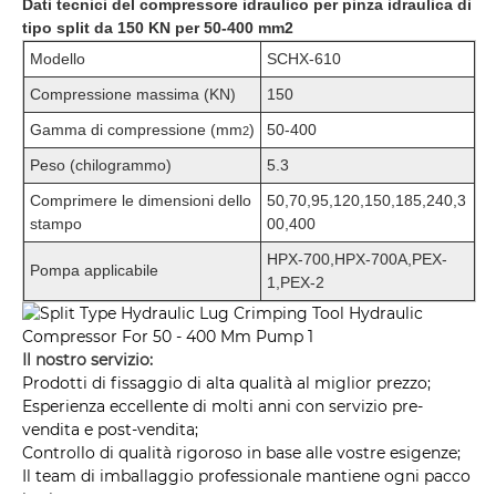
Dati tecnici del compressore idraulico per pinza idraulica di
tipo split da 150 KN per 50-400 mm2
Modello
SCHX-610
Compressione massima (KN)
150
Gamma di compressione (mm
)
50-400
2
Peso (chilogrammo)
5.3
Comprimere le dimensioni dello
50,70,95,120,150,185,240,3
stampo
00,400
HPX-700,HPX-700A,PEX-
Pompa applicabile
1,PEX-2
Il nostro servizio:
Prodotti di fissaggio di alta qualità al miglior prezzo;
Esperienza eccellente di molti anni con servizio pre-
vendita e post-vendita;
Controllo di qualità rigoroso in base alle vostre esigenze;
Il team di imballaggio professionale mantiene ogni pacco