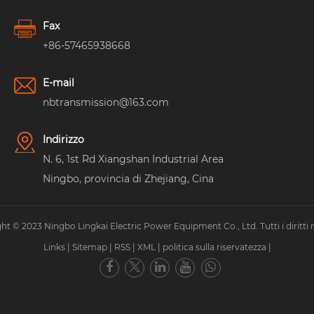
Fax
+86-57465938668
E-mail
nbtransmission@163.com
Indirizzo
N. 6, 1st Rd Xiangshan Industrial Area
Ningbo, provincia di Zhejiang, Cina
ht © 2023 Ningbo Lingkai Electric Power Equipment Co., Ltd. Tutti i diritti ri
Links
|
Sitemap
|
RSS
|
XML
|
politica sulla riservatezza
|