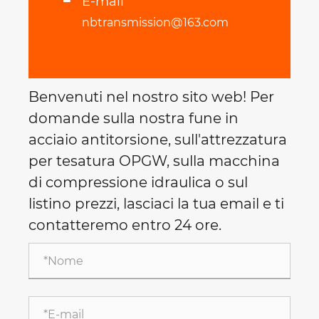
E-mail
nbtransmission@163.com
Benvenuti nel nostro sito web! Per
domande sulla nostra fune in
acciaio antitorsione, sull'attrezzatura
per tesatura OPGW, sulla macchina
di compressione idraulica o sul
listino prezzi, lasciaci la tua email e ti
contatteremo entro 24 ore.