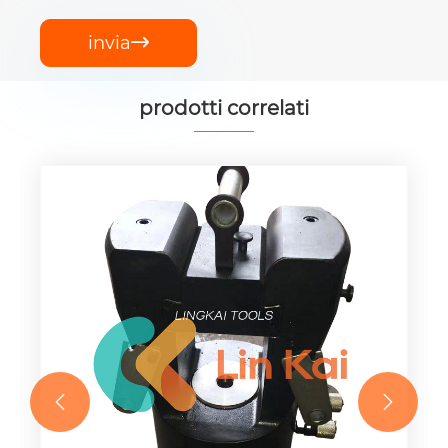
invia

prodotti correlati

