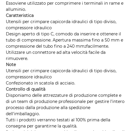
Esso
viene utilizzato per comprimere i terminali in rame e
alluminio.
Caratteristica
Utensili per crimpare capicorda idraulici di tipo diviso,
compressore idraulico
Design aperto di tipo C, comodo da inserire e ottenere il
tubo di compressione. Apertura massima fino a 50 mm e
compressione del tubo fino a 240 mm
facilmente.
2
Utilizzare un connettore ad alta velocità facile da
rimuovere.
Note
Utensili per crimpare capicorda idraulici di tipo diviso,
compressore idraulico
Confezionato in scatola di acciaio.
Controllo di qualità
Disponiamo delle attrezzature di produzione complete e
di un team di produzione professionale per gestire l'intero
processo dalla produzione alla spedizione
dell'imballaggio.
Tutti i prodotti verranno testati al 100% prima della
consegna per garantirne la qualità.