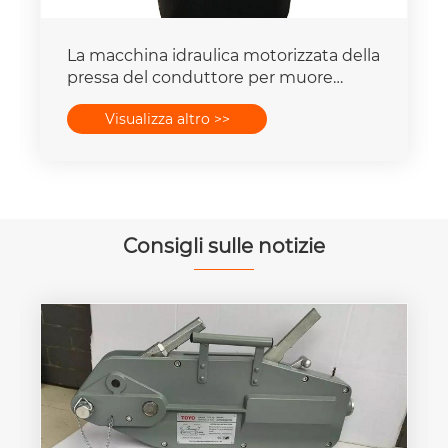
La macchina idraulica motorizzata della
pressa del conduttore per muore
mette la capacità della forza 16-
Visualizza altro >>
400mm2 degli insiemi 25T-300T
Consigli sulle notizie