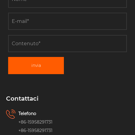
invia
Contattaci
Telefono
+86-15958291731
+86-15958291731