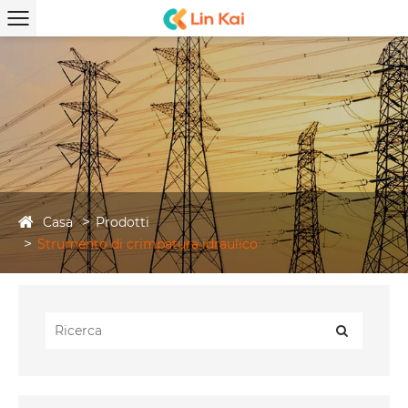
Casa
Prodotti
Strumento di crimpatura idraulico