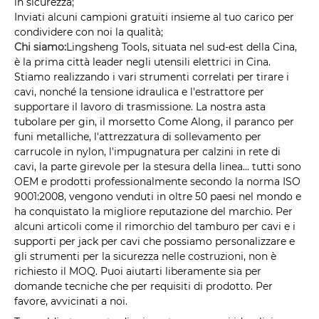
in sicurezza;
Inviati alcuni campioni gratuiti insieme al tuo carico per
condividere con noi la qualità;
Chi siamo:
Lingsheng Tools, situata nel sud-est della Cina,
è la prima città leader negli utensili elettrici in Cina.
Stiamo realizzando i vari strumenti correlati per tirare i
cavi, nonché la tensione idraulica e l'estrattore per
supportare il lavoro di trasmissione. La nostra asta
tubolare per gin, il morsetto Come Along, il paranco per
funi metalliche, l'attrezzatura di sollevamento per
carrucole in nylon, l'impugnatura per calzini in rete di
cavi, la parte girevole per la stesura della linea... tutti sono
OEM e prodotti professionalmente secondo la norma ISO
9001:2008, vengono venduti in oltre 50 paesi nel mondo e
ha conquistato la migliore reputazione del marchio. Per
alcuni articoli come il rimorchio del tamburo per cavi e i
supporti per jack per cavi che possiamo personalizzare e
gli strumenti per la sicurezza nelle costruzioni, non è
richiesto il MOQ. Puoi aiutarti liberamente sia per
domande tecniche che per requisiti di prodotto. Per
favore, avvicinati a noi.