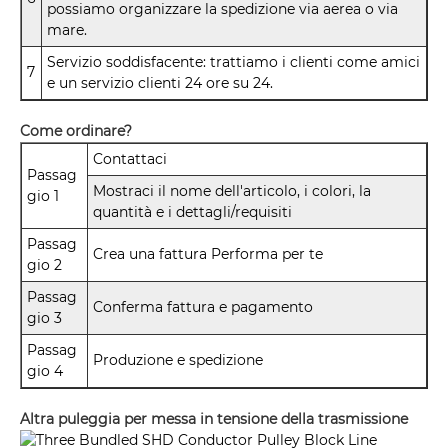
possiamo organizzare la spedizione via aerea o via
mare.
Servizio soddisfacente: trattiamo i clienti come amici
7
e un servizio clienti 24 ore su 24.
Come ordinare?
Contattaci
Passag
Mostraci il nome dell'articolo, i colori, la
gio 1
quantità e i dettagli/requisiti
Passag
Crea una fattura Performa per te
gio 2
Passag
Conferma fattura e pagamento
gio 3
Passag
Produzione e spedizione
gio 4
Altra puleggia per messa in tensione della trasmissione