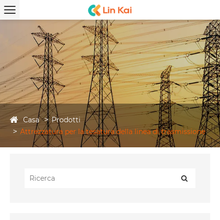
Casa
Prodotti
Attrezzatura per la tesatura della linea di trasmissione