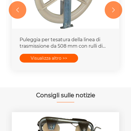


Puleggia per tesatura della linea di
trasmissione da 508 mm con rulli di
messa a terra
Visualizza altro >>
Consigli sulle notizie