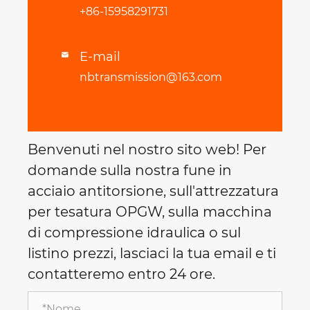
+86-15958291731
E-mail

nbtransmission@163.com
Benvenuti nel nostro sito web! Per
domande sulla nostra fune in
acciaio antitorsione, sull'attrezzatura
per tesatura OPGW, sulla macchina
di compressione idraulica o sul
listino prezzi, lasciaci la tua email e ti
contatteremo entro 24 ore.